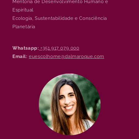
Mentoria de Desenvolvimento Humano e
Espiritual
Ecologia, Sustentabilidade e Consciência
Planetária
Whatsapp:
+351 917 079 000
Email:
euescolhome@dalmaroque.com