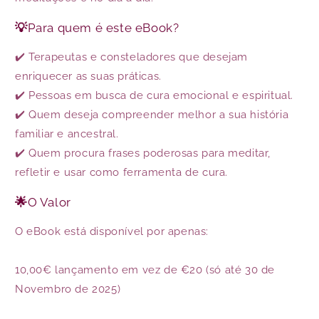
💡
Para quem é este eBook?
✔️ Terapeutas e consteladores que desejam
enriquecer as suas práticas.
✔️ Pessoas em busca de cura emocional e espiritual.
✔️ Quem deseja compreender melhor a sua história
familiar e ancestral.
✔️ Quem procura frases poderosas para meditar,
refletir e usar como ferramenta de cura.
🌟
O Valor
O eBook está disponível por apenas:
10,00€ lançamento em vez de €20 (só até 30 de
Novembro de 2025)