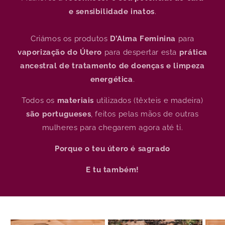
e sensibilidade inatos
.
Criámos os produtos
D’Alma Feminina
para
vaporização do Útero
para despertar esta
prática
ancestral de tratamento de doenças e limpeza
energética
.
Todos os
materiais
utilizados (têxteis e madeira)
são portugueses
, feitos pelas mãos de outras
mulheres para chegarem agora até ti.
Porque o teu útero é sagrado
E tu também!