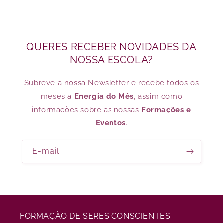
QUERES RECEBER NOVIDADES DA
NOSSA ESCOLA?
Subreve a nossa Newsletter e recebe todos os
meses a
Energia do Mês
, assim como
informações sobre as nossas
Formações e
Eventos
.
E-mail
FORMAÇÃO DE SERES CONSCIENTES